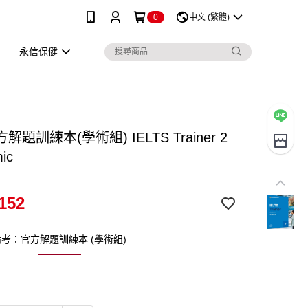
0
中文 (繁體)
永信保健
題訓練本(學術組) IELTS Trainer 2
ic
152
考：官方解題訓練本 (學術組)