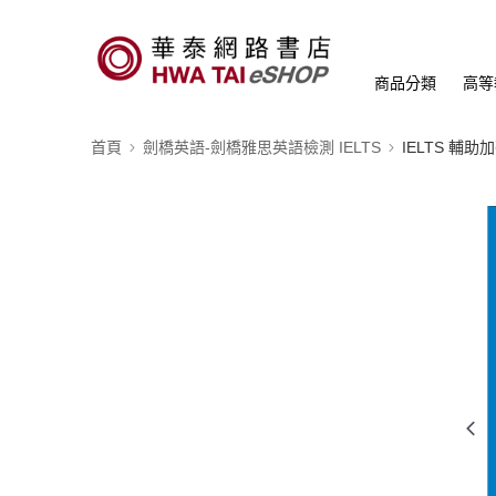
商品分類
高等
首頁
劍橋英語-劍橋雅思英語檢測 IELTS
IELTS 輔助