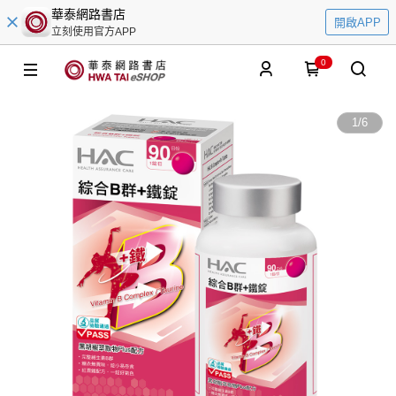
華泰網路書店
開啟APP
立刻使用官方APP
0
1
/
6