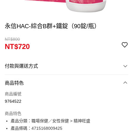
永信HAC-綜合B群+鐵錠（90錠/瓶）
NT$800
NT$720
付款與運送方式
付款方式
商品特色
信用卡一次付款
商品編號
超商取貨付款
9764522
Apple Pay
商品特色
Google Pay
產品分類：職場保健／女性保健 > 精神旺盛
產品條碼：4715168009425
ATM付款