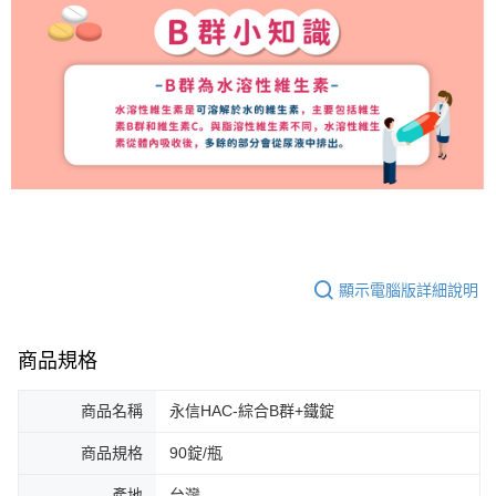
顯示電腦版詳細說明
商品規格
商品名稱
永信HAC-綜合B群+鐵錠
商品規格
90錠/瓶
產地
台灣