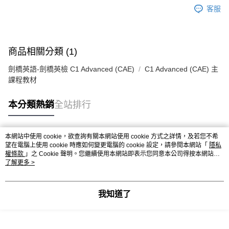
客服
商品相關分類 (1)
劍橋英語-劍橋英檢 C1 Advanced (CAE)
C1 Advanced (CAE) 主
課程教材
本分類熱銷
全站排行
本網站中使用 cookie，欲查詢有關本網站使用 cookie 方式之詳情，及若您不希
熱門標籤
望在電腦上使用 cookie 時應如何變更電腦的 cookie 設定，請參閱本網站「
隱私
權條款
」之 Cookie 聲明。您繼續使用本網站即表示您同意本公司得按本網站使
用條款之 Cookie 聲明使用 cookie。
了解更多 >
我知道了