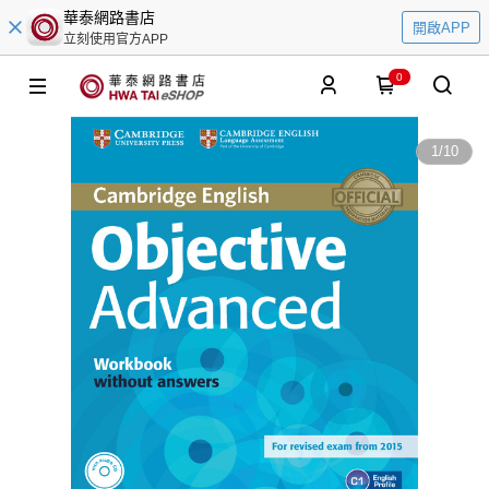
華泰網路書店
開啟APP
立刻使用官方APP
0
1
/
10