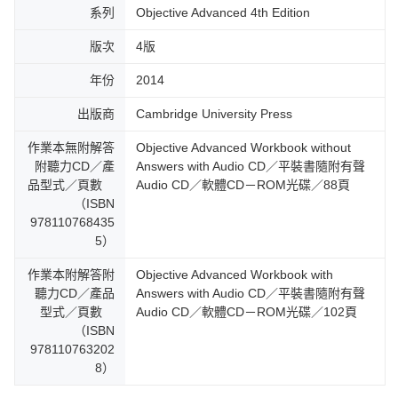
系列
Objective Advanced 4th Edition
版次
4版
年份
2014
出版商
Cambridge University Press
作業本無附解答
Objective Advanced Workbook without
附聽力CD／產
Answers with Audio CD／平裝書隨附有聲
品型式／頁數
Audio CD／軟體CD－ROM光碟／88頁
（ISBN
978110768435
5）
作業本附解答附
Objective Advanced Workbook with
聽力CD／產品
Answers with Audio CD／平裝書隨附有聲
型式／頁數
Audio CD／軟體CD－ROM光碟／102頁
（ISBN
978110763202
8）