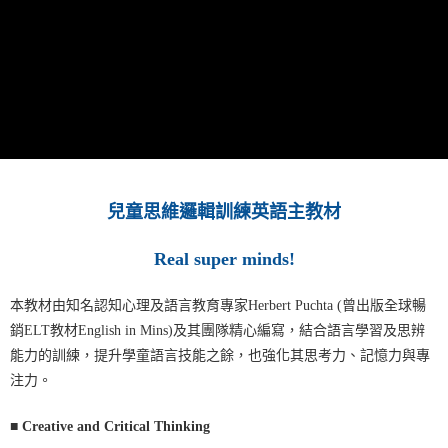
兒童思維邏輯訓練英語主教材
Real super minds!
本教材由知名認知心理及語言教育專家Herbert Puchta (曾出版全球暢
銷ELT教材English in Mins)及其團隊精心編寫，結合語言學習及思辨
能力的訓練，提升學童語言技能之餘，也強化其思考力、記憶力與專
注力。
■
Creative and Critical Thinking