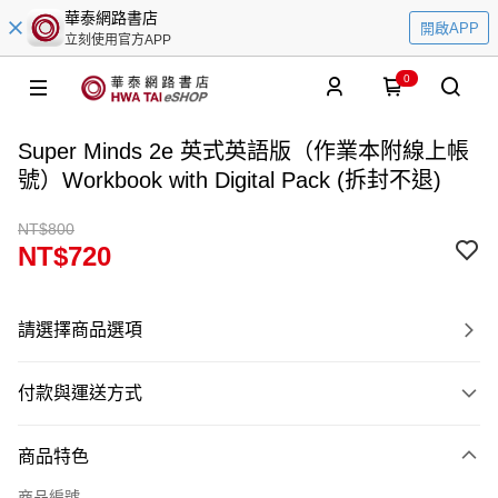
華泰網路書店
開啟APP
立刻使用官方APP
0
Super Minds 2e 英式英語版（作業本附線上帳
號）Workbook with Digital Pack (拆封不退)
NT$800
NT$720
請選擇商品選項
付款與運送方式
付款方式
商品特色
信用卡一次付款
商品編號