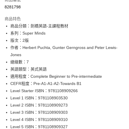
超商取貨付款
8281798
Apple Pay
商品特色
Google Pay
商品分類：劍橋英語-主課程教材
系列：Super Minds
ATM付款
版次：2版
作者：Herbert Puchta, Gunter Gerngross and Peter Lewis-
運送方式
Jones
全家取貨付款
總級數：7
每筆NT$60
英語類型：英式英語
適用程度：Complete Beginner to Pre-intermediate
付款後全家取貨
CEFR程度：Pre-A1-A1-A2-Towards B1
每筆NT$60
Level Starter ISBN：9781108909266
7-11取貨付款
Level 1 ISBN：9781108903530
每筆NT$60
Level 2 ISBN：9781108909273
Level 3 ISBN：9781108909303
付款後7-11取貨
Level 4 ISBN：9781108909310
每筆NT$60
Level 5 ISBN：9781108909327