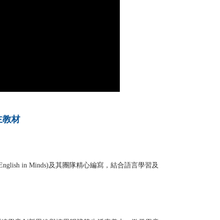
主教材
nglish in Minds)及其團隊精心編寫，結合語言學習及
力。