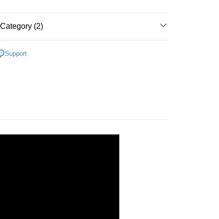
Category (2)
主課程教材
小學
Support
語-新品上架