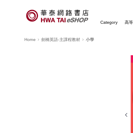
Category
高
Home
劍橋英語-主課程教材
小學