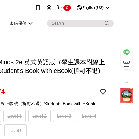
0
English (US)
永信保健
r Minds 2e 英式英語版（學生課本附線上
udent’s Book with eBook(拆封不退)
74
帳號（拆封不退）Students Book with eBook
Level 1
Level 2
Level 3
Level 4
Level 6