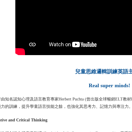
兒童思維邏輯訓練英語
Real super minds!
由知名認知心理及語言教育專家Herbert Puchta (曾出版全球暢銷ELT教材E
能力的訓練，提升學童語言技能之餘，也強化其思考力、記憶力與專注
tive and Critical Thinking