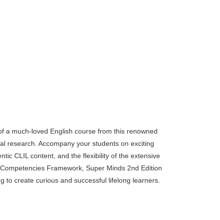
of a much-loved English course from this renowned
ical research. Accompany your students on exciting
tic CLIL content, and the flexibility of the extensive
Life Competencies Framework, Super Minds 2nd Edition
ing to create curious and successful lifelong learners.