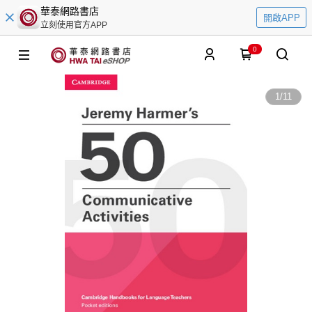
華泰網路書店
開啟APP
立刻使用官方APP
0
1
/
11