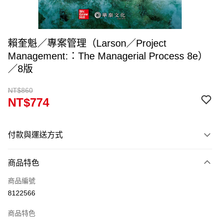
賴奎魁／專案管理（Larson／Project
Management:：The Managerial Process 8e）
／8版
NT$860
NT$774
付款與運送方式
付款方式
商品特色
信用卡一次付款
商品編號
超商取貨付款
8122566
Apple Pay
商品特色