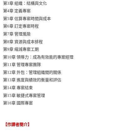
第3章 組織：結構與文化
第4章 定義專案
第5章 估算專案時間與成本
第6章 訂定專案時程
第7章 管理風險
第8章 資源與成本排程
第9章 縮減專案工期
第10章 領導力：成為有效能的專案經理
第11章 管理專案團隊
第12章 外包：管理組織間的關係
第13章 進度與績效的衡量和評估
第14章 專案結束
第15章 敏捷式專案管理
第16章 國際專案
【作譯者簡介】