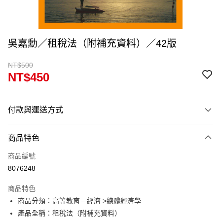
吳嘉勳／租稅法（附補充資料）／42版
NT$500
NT$450
付款與運送方式
付款方式
商品特色
信用卡一次付款
商品編號
超商取貨付款
8076248
Apple Pay
商品特色
Google Pay
商品分類：高等教育－經濟 >總體經濟學
產品全稱：租稅法（附補充資料）
ATM付款