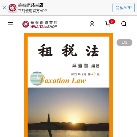
華泰網路書店
開啟APP
立刻使用官方APP
0
1
/
1