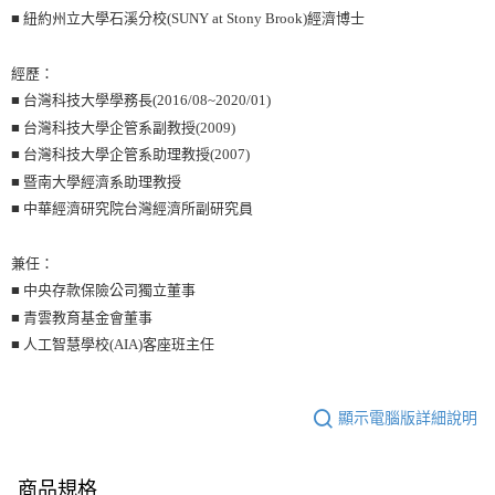
■ 紐約州立大學石溪分校(SUNY at Stony Brook)經濟博士
經歷：
■ 台灣科技大學學務長(2016/08~2020/01)
■ 台灣科技大學企管系副教授(2009)
■ 台灣科技大學企管系助理教授(2007)
■ 暨南大學經濟系助理教授
■ 中華經濟研究院台灣經濟所副研究員
兼任：
■ 中央存款保險公司獨立董事
■ 青雲教育基金會董事
■ 人工智慧學校(AIA)客座班主任
顯示電腦版詳細說明
商品規格