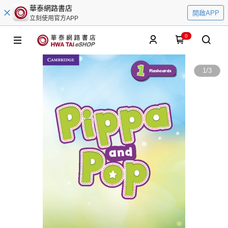
華泰網路書店
開啟APP
立刻使用官方APP
0
1
/
3