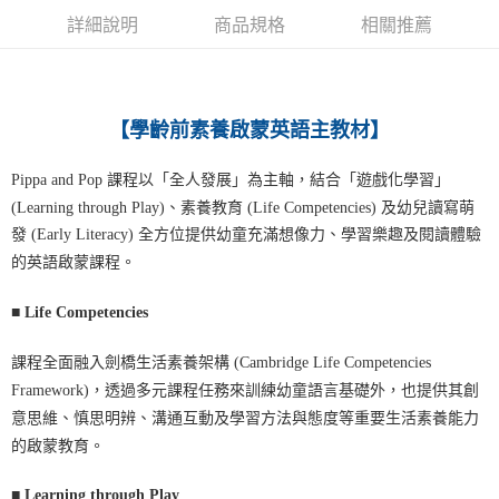
宅配-離島
詳細說明
商品規格
相關推薦
每筆NT$160
】
【學齡前素養啟蒙英語主教材
Pippa and Pop 課程以「全人發展」為主軸，結合「遊戲化學習」
(Learning through Play)、素養教育 (Life Competencies) 及幼兒讀寫萌
發 (Early Literacy) 全方位提供幼童充滿想像力、學習樂趣及閱讀體驗
的英語啟蒙課程。
■
Life Competencies
課程全面融入劍橋生活素養架構 (Cambridge Life Competencies
Framework)，透過多元課程任務來訓練幼童語言基礎外，也提供其創
意思維、慎思明辨、溝通互動及學習方法與態度等重要生活素養能力
的啟蒙教育。
■
Learning through Play