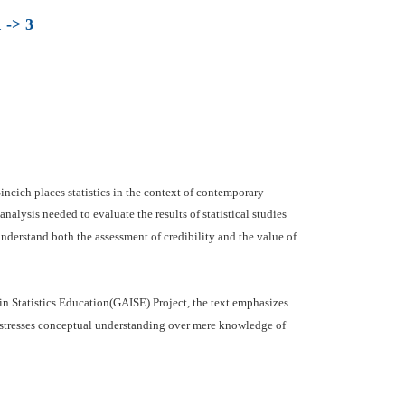
 -> 3
ncich places statistics in the context of contemporary
alysis needed to evaluate the results of statistical studies
nderstand both the assessment of credibility and the value of
in Statistics Education(GAISE) Project, the text emphasizes
ity, stresses conceptual understanding over mere knowledge of