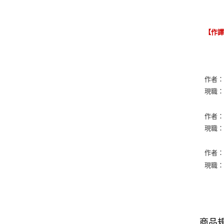
【作
作者：Ja
現職：Uni
作者：P.
現職：Co
作者：Te
現職：Uni
商品