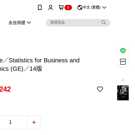
0
中文 (繁體)
永信保健
／Statistics for Business and
mics (GE)／14版
242