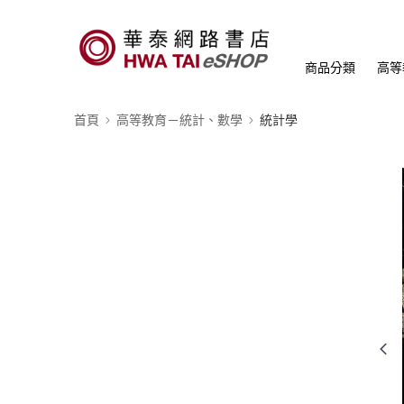
商品分類
高等
首頁
高等教育－統計、數學
統計學