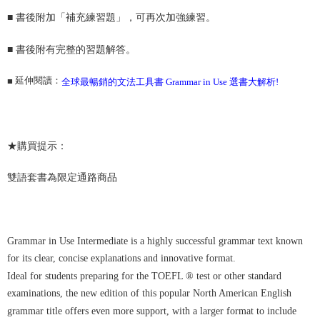
■
書後附加「補充練習題」，可再次加強練習。
■
書後附有完整的習題解答。
延伸閱讀：
■
全球最暢銷的文法工具書 Grammar in Use 選書大解析!
★購買提示：
雙語套書為限定通路商品
Grammar in Use Intermediate is a highly successful grammar text known
for its clear, concise explanations and innovative format.
Ideal for students preparing for the TOEFL ® test or other standard
examinations, the new edition of this popular North American English
grammar title offers even more support, with a larger format to include