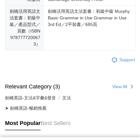
劍橋活用英語文
劍橋活用英語文法套書：初級中級 Murphy
法套書：初級中
Basic Grammar in Use Grammar in Use
級／產品型式／
3rd Ed／2平裝書／685頁
頁數（ISBN
978777720067
3）
Support
Relevant Category (3)
View All
劍橋英語-文法&字彙&發音
文法
➤ 劍橋英語-暢銷推薦
Most Popular
Best Sellers