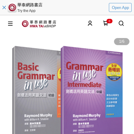
華泰網路書店
Open App
Try the App
0
1
/
6