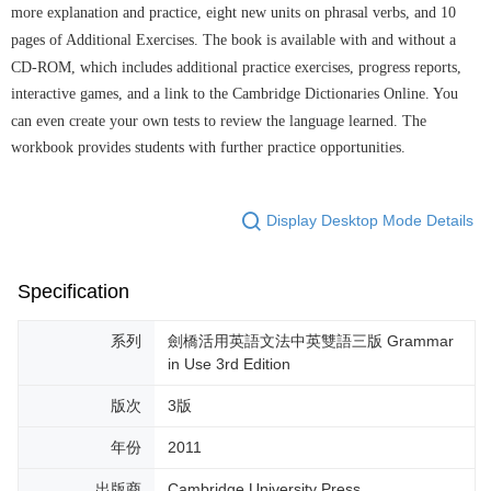
more explanation and practice, eight new units on phrasal verbs, and 10
pages of Additional Exercises. The book is available with and without a
CD-ROM, which includes additional practice exercises, progress reports,
interactive games, and a link to the Cambridge Dictionaries Online. You
can even create your own tests to review the language learned. The
workbook provides students with further practice opportunities.
Display Desktop Mode Details
Specification
系列
劍橋活用英語文法中英雙語三版 Grammar
in Use 3rd Edition
版次
3版
年份
2011
出版商
Cambridge University Press