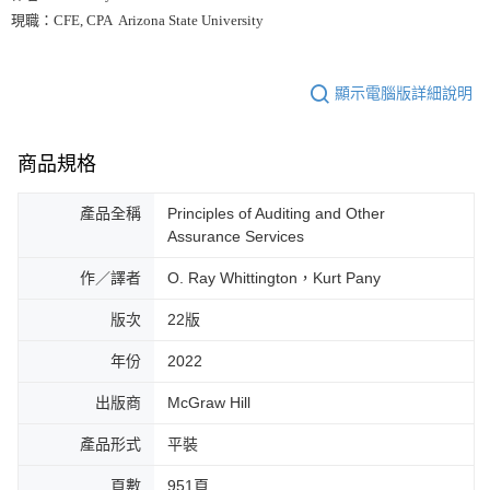
現職：CFE, CPA Arizona State University
顯示電腦版詳細說明
商品規格
產品全稱
Principles of Auditing and Other
Assurance Services
作／譯者
O. Ray Whittington，Kurt Pany
版次
22版
年份
2022
出版商
McGraw Hill
產品形式
平裝
頁數
951頁