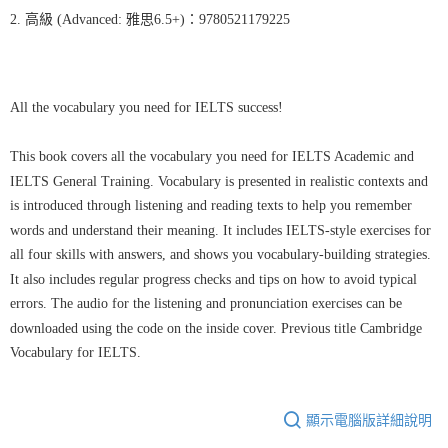
2. 高級 (Advanced: 雅思6.5+)：9780521179225
All the vocabulary you need for IELTS success!
This book covers all the vocabulary you need for IELTS Academic and
IELTS General Training. Vocabulary is presented in realistic contexts and
is introduced through listening and reading texts to help you remember
words and understand their meaning. It includes IELTS-style exercises for
all four skills with answers, and shows you vocabulary-building strategies.
It also includes regular progress checks and tips on how to avoid typical
errors. The audio for the listening and pronunciation exercises can be
downloaded using the code on the inside cover. Previous title Cambridge
Vocabulary for IELTS.
顯示電腦版詳細說明