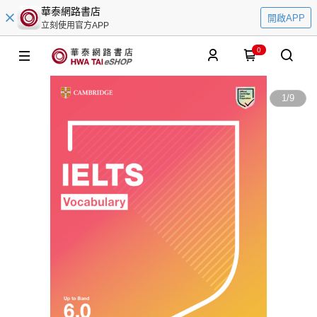
華泰網路書店
開啟APP
立刻使用官方APP
0
1
/
9