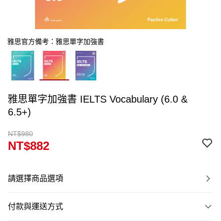
雅思官方備考：雅思單字加強書
雅思單字加強書 IELTS Vocabulary (6.0 &
6.5+)
NT$980
NT$882
請選擇商品選項
付款與運送方式