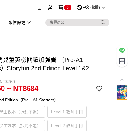
0
中文 (繁體)
永信保健
橋兒童英檢閱讀加強書 （Pre-A1
s）Storyfun 2nd Edition Level 1&2
 NT$760
0 ~ NT$684
2nd Edition（Pre－A1 Starters）
l 1 學生課本（拆封不退）
Level 1 教師手冊
l 2 學生課本（拆封不退）
Level 2 教師手冊