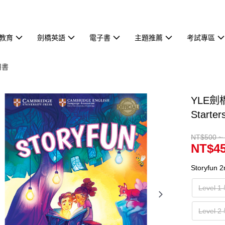
教育
劍橋英語
電子書
主題推薦
考試專區
用書
YLE劍
Starter
NT$500 ~
NT$45
Storyfun 
Leve
Leve