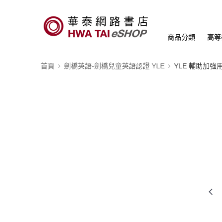
商品分類
高等
首頁
劍橋英語-劍橋兒童英語認證 YLE
YLE 輔助加強