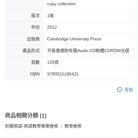
copy collection
版次
1版
年份
2012
出版商
Cambridge University Press
產品形式
平裝書隨附有聲Audio CD軟體CDROM光碟
頁數
128頁
ISBN
9780521186421
客服
商品相關分類 (1)
劍橋英語-英語教學專業進修
教學進修