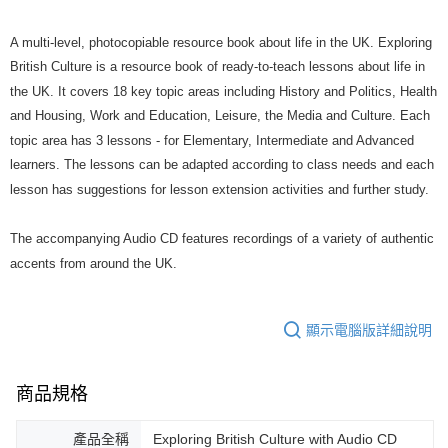
A multi-level, photocopiable resource book about life in the UK. Exploring
British Culture is a resource book of ready-to-teach lessons about life in
the UK. It covers 18 key topic areas including History and Politics, Health
and Housing, Work and Education, Leisure, the Media and Culture. Each
topic area has 3 lessons - for Elementary, Intermediate and Advanced
learners. The lessons can be adapted according to class needs and each
lesson has suggestions for lesson extension activities and further study.
The accompanying Audio CD features recordings of a variety of authentic
accents from around the UK.
顯示電腦版詳細說明
商品規格
產品全稱
Exploring British Culture with Audio CD