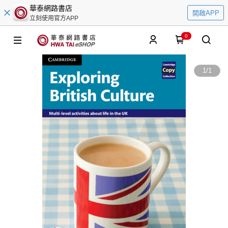
華泰網路書店
開啟APP
立刻使用官方APP
0
1
/
1