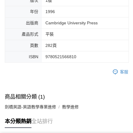
版次
1版
年份
1996
出版商
Cambridge University Press
產品形式
平裝
頁數
282頁
ISBN
9780521566810
客服
商品相關分類 (1)
劍橋英語-英語教學專業進修
教學進修
本分類熱銷
全站排行