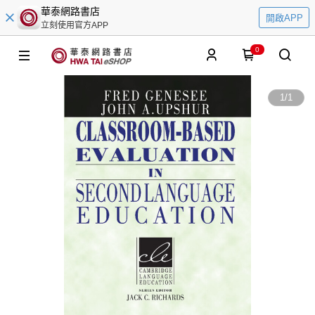
華泰網路書店
開啟APP
立刻使用官方APP
0
1
/
1