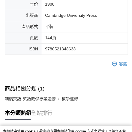
年份
1988
出版商
Cambridge University Press
產品形式
平裝
頁數
144頁
ISBN
9780521348638
客服
商品相關分類 (1)
劍橋英語-英語教學專業進修
教學進修
本分類熱銷
全站排行
本網站中使用 cookie，欲查詢有關本網站使用 cookie 方式之詳情，及若您不希