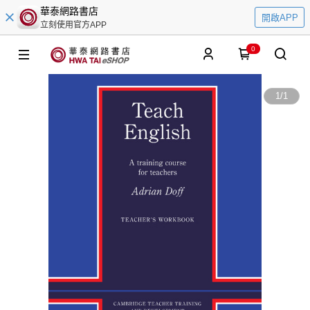
華泰網路書店
開啟APP
立刻使用官方APP
0
1
/
1