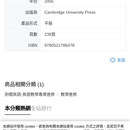
年份
2005
出版商
Cambridge University Press
產品形式
平裝
頁數
238頁
ISBN
9780521786478
客服
商品相關分類 (1)
劍橋英語-英語教學專業進修
教學進修
本分類熱銷
全站排行
本網站中使用 cookie，欲查詢有關本網站使用 cookie 方式之詳情，及若您不希