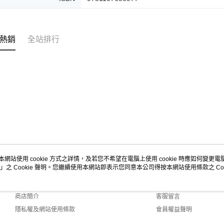
熱銷
全站排行
本網站使用 cookie 方式之詳情，及若您不希望在電腦上使用 cookie 時應如何變更電腦的
」之 Cookie 聲明。您繼續使用本網站即表示您同意本公司得按本網站使用條款之 Coo
關於我們
客服資訊
品牌故事
購物說明
商店簡介
客服留言
隱私權及網站使用條款
會員權益聲明
聯絡我們