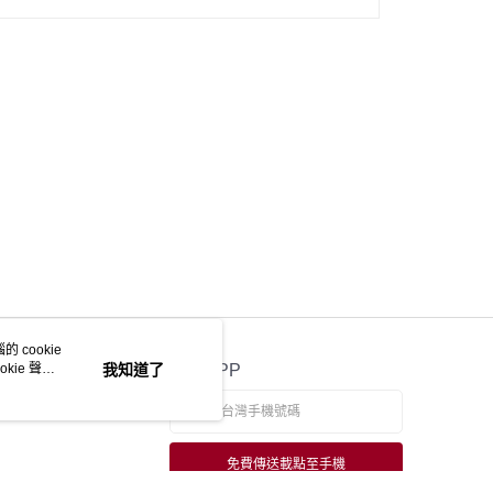
 cookie
kie 聲明
我知道了
官方APP
免費傳送載點至手機