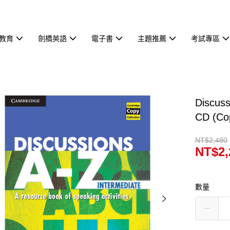
教育
劍橋英語
電子書
主題推薦
考試專區
Discuss
CD (Cop
NT$2,480
NT$2,
數量