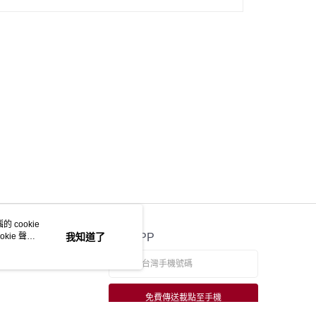
 cookie
kie 聲明
我知道了
官方APP
免費傳送載點至手機