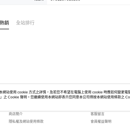
熱銷
全站排行
本網站使用 cookie 方式之詳情，及若您不希望在電腦上使用 cookie 時應如何變更電腦的
」之 Cookie 聲明。您繼續使用本網站即表示您同意本公司得按本網站使用條款之 Coo
關於我們
客服資訊
品牌故事
購物說明
商店簡介
客服留言
隱私權及網站使用條款
會員權益聲明
聯絡我們