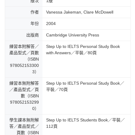
版次
1版
作者
Vanessa Jakeman, Clare McDowell
年份
2004
出版商
Cambridge University Press
練習本附解答／
Step Up to IELTS Personal Study Book
產品型式／頁數
with Answers／平裝／80頁
（ISBN
978052153300
3）
練習本無附解答
Step Up to IELTS Personal Study Book／
／產品型式／頁
平裝／70頁
數（ISBN
978052153299
0）
學生課本無附解
Step Up to IELTS Students Book／平裝／
答／產品型式／
112頁
頁數（ISBN