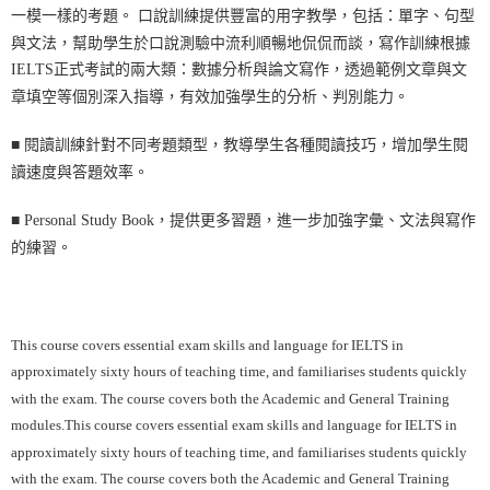
一模一樣的考題。 口說訓練提供豐富的用字教學，包括：單字、句型
與文法，幫助學生於口說測驗中流利順暢地侃侃而談，寫作訓練根據
IELTS正式考試的兩大類：數據分析與論文寫作，透過範例文章與文
章填空等個別深入指導，有效加強學生的分析、判別能力。
■
閱讀訓練針對不同考題類型，教導學生各種閱讀技巧，增加學生閱
讀速度與答題效率。
■
Personal Study Book，提供更多習題，進一步加強字彙、文法與寫作
的練習。
This course covers essential exam skills and language for IELTS in
approximately sixty hours of teaching time, and familiarises students quickly
with the exam. The course covers both the Academic and General Training
modules.This course covers essential exam skills and language for IELTS in
approximately sixty hours of teaching time, and familiarises students quickly
with the exam. The course covers both the Academic and General Training