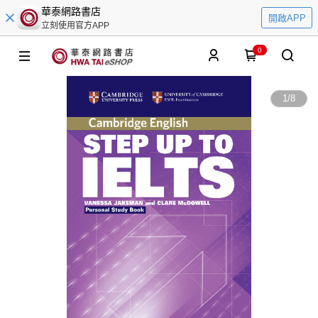
華泰網路書店
開啟APP
立刻使用官方APP
0
1
/
8