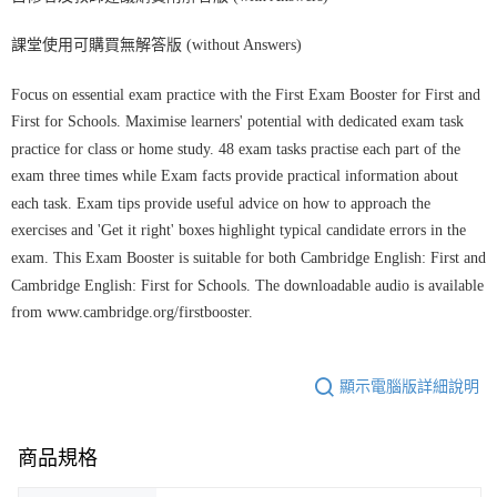
課堂使用可購買無解答版 (without Answers)
Focus on essential exam practice with the First Exam Booster for First and
First for Schools. Maximise learners' potential with dedicated exam task
practice for class or home study. 48 exam tasks practise each part of the
exam three times while Exam facts provide practical information about
each task. Exam tips provide useful advice on how to approach the
exercises and 'Get it right' boxes highlight typical candidate errors in the
exam. This Exam Booster is suitable for both Cambridge English: First and
Cambridge English: First for Schools. The downloadable audio is available
from www.cambridge.org/firstbooster.
顯示電腦版詳細說明
商品規格