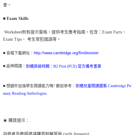
會。
■
Exam Skills
Worksheet附有提示窗格，提供考生應考指南。包含：Exam Facts、
Exam Tips、 考生常犯錯誤等。
■
音檔下載網址：
http://www.cambridge.org/firstbooster
■ 延伸閱讀：
劍橋英檢特輯：B2 First (FCE) 官方備考書單
■
想額外加強學生閱讀能力嗎? 歡迎參考：
劍橋兒童閱讀選集 Cambridge Pri
mary Reading Anthologies
★ 購買提示：
自修者及教師建議購買附解答版 (with Answers)