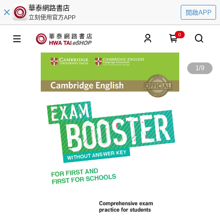
華泰網路書店
開啟APP
立刻使用官方APP
0
1
/
9