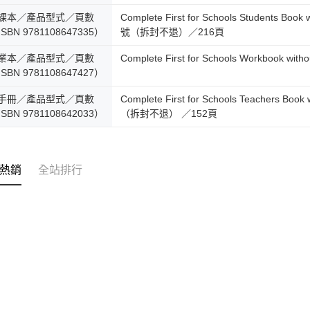
課本／產品型式／頁數
Complete First for Schools Students Bo
SBN 9781108647335）
號（拆封不退）／216頁
業本／產品型式／頁數
Complete First for Schools Workbook w
SBN 9781108647427）
手冊／產品型式／頁數
Complete First for Schools Teachers 
SBN 9781108642033）
（拆封不退） ／152頁
熱銷
全站排行