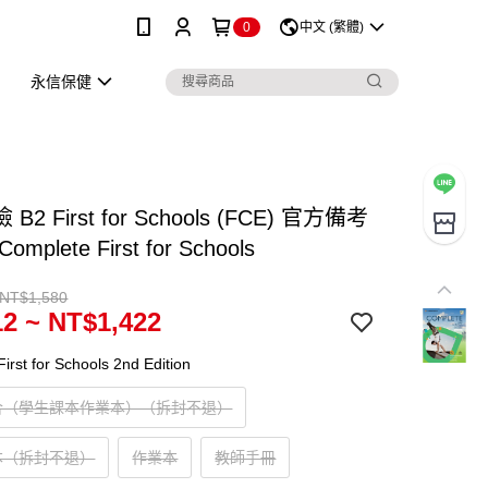
0
中文 (繁體)
永信保健
B2 First for Schools (FCE) 官方備考
mplete First for Schools
 NT$1,580
2 ~ NT$1,422
irst for Schools 2nd Edition
合（學生課本作業本）（拆封不退）
本（拆封不退）
作業本
教師手冊