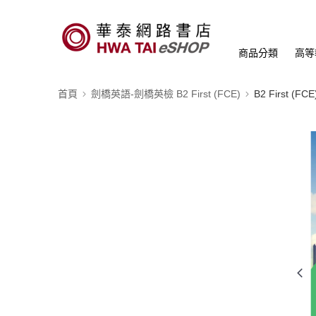
商品分類
高等
首頁
劍橋英語-劍橋英檢 B2 First (FCE)
B2 First (