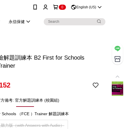
0
English (US)
永信保健
題訓練本 B2 First for Schools
rainer
152
方備考: 官方解題訓練本 (校園組)
 for Schools （FCE ）Trainer 解題訓練本
版（with Answers with Audio）