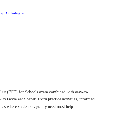
 Anthologies
: First (FCE) for Schools exam combined with easy-to-
 to tackle each paper. Extra practice activities, informed
eas where students typically need most help.