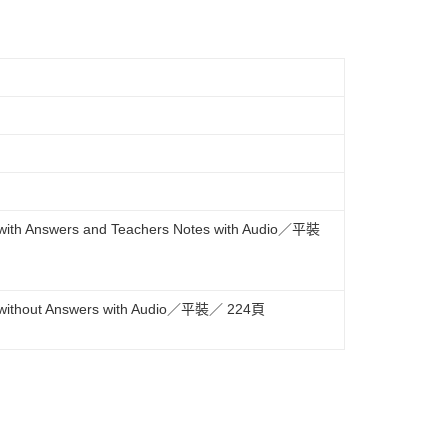
sts with Answers and Teachers Notes with Audio／平裝
ests without Answers with Audio／平裝／ 224頁