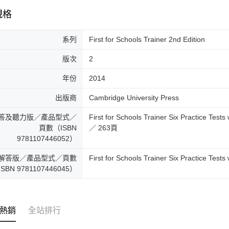
規格
系列
First for Schools Trainer 2nd Edition
版次
2
年份
2014
出版商
Cambridge University Press
答及聽力版／產品型式／
First for Schools Trainer Six Practice Te
頁數（ISBN
／ 263頁
9781107446052）
解答版／產品型式／頁數
First for Schools Trainer Six Practice T
SBN 9781107446045）
熱銷
全站排行