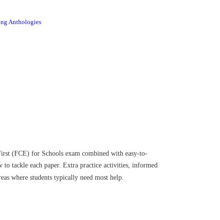
 Anthologies
: First (FCE) for Schools exam combined with easy-to-
 to tackle each paper. Extra practice activities, informed
eas where students typically need most help.