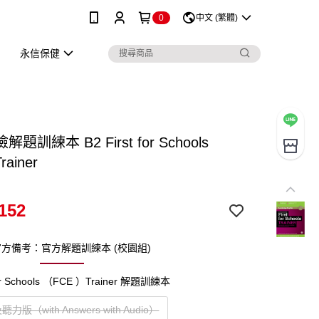
0
中文 (繁體)
永信保健
題訓練本 B2 First for Schools
rainer
152
方備考：官方解題訓練本 (校園組)
 for Schools （FCE ）Trainer 解題訓練本
版（with Answers with Audio）