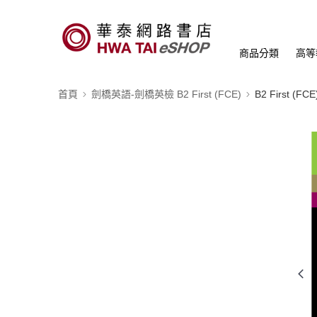
商品分類
高等
首頁
劍橋英語-劍橋英檢 B2 First (FCE)
B2 First (