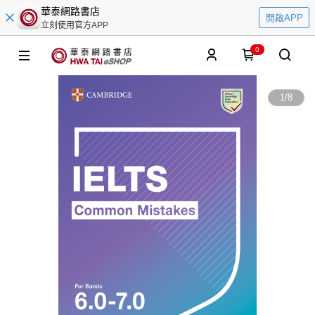
華泰網路書店
開啟APP
立刻使用官方APP
0
1
/
8