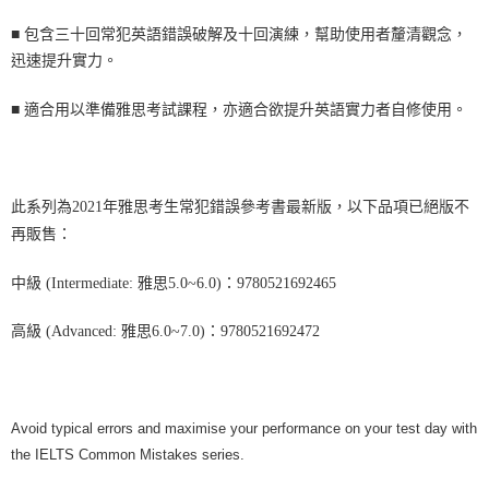
■
包含三十回常犯英語錯誤破解及十回演練，幫助使用者釐清觀念，
迅速提升實力。
■
適合用以準備雅思考試課程，亦適合欲提升英語實力者自修使用。
此系列為2021年雅思考生常犯錯誤參考書最新版，以下品項已絕版不
再販售：
中級 (Intermediate: 雅思5.0~6.0)：9780521692465
高級 (Advanced: 雅思6.0~7.0)：9780521692472
Avoid typical errors and maximise your performance on your test day with
the IELTS Common Mistakes series.