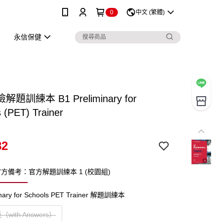
0
中文 (繁體)
永信保健
題訓練本 B1 Preliminary for
 (PET) Trainer
82
方備考：官方解題訓練本 1 (校園組)
inary for Schools PET Trainer 解題訓練本
with Answers）