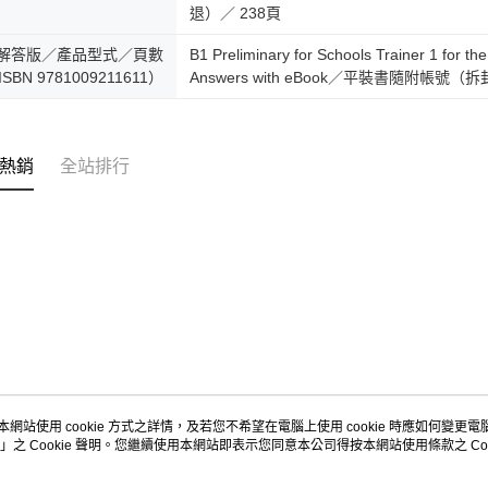
退）／ 238頁
解答版／產品型式／頁數
B1 Preliminary for Schools Trainer 1 for t
ISBN 9781009211611）
Answers with eBook／平裝書隨附帳號（
熱銷
全站排行
本網站使用 cookie 方式之詳情，及若您不希望在電腦上使用 cookie 時應如何變更電腦的
」之 Cookie 聲明。您繼續使用本網站即表示您同意本公司得按本網站使用條款之 Coo
關於我們
客服資訊
品牌故事
購物說明