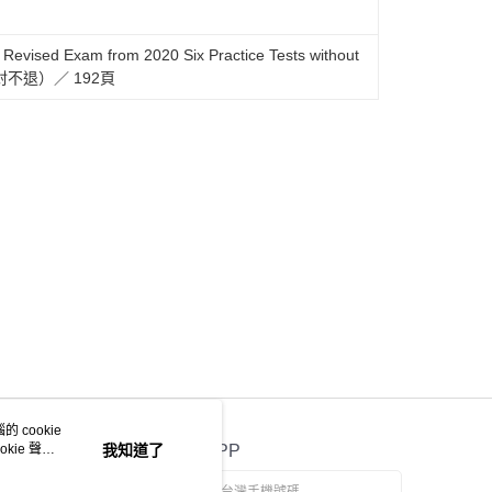
he Revised Exam from 2020 Six Practice Tests without
拆封不退）／ 192頁
 cookie
kie 聲明
我知道了
官方APP