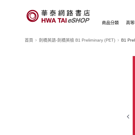
商品分類
高等
首頁
劍橋英語-劍橋英檢 B1 Preliminary (PET)
B1 Pr