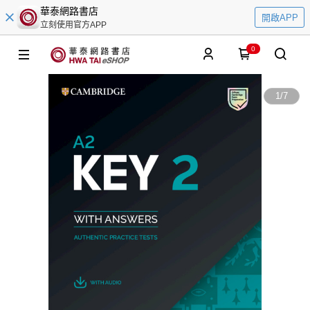
華泰網路書店
開啟APP
立刻使用官方APP
0
1
/
7