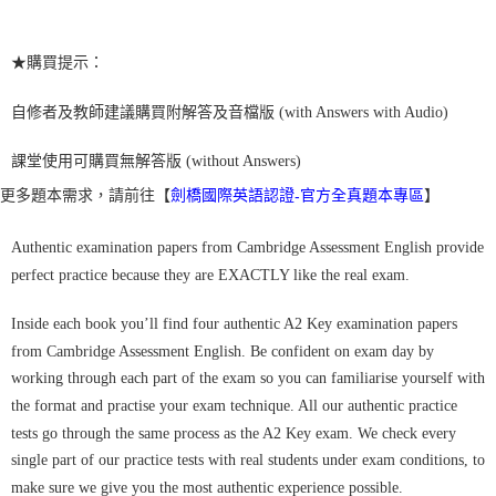
★購買提示：
自修者及教師建議購買附解答及音檔版 (with Answers with Audio)
課堂使用可購買無解答版 (without Answers)
更多題本需求，請前往【
】
劍橋國際英語認證
官方全真題本專區
-
Authentic examination papers from Cambridge Assessment English provide
perfect practice because they are EXACTLY like the real exam.
Inside each book you’ll find four authentic A2 Key examination papers
from Cambridge Assessment English. Be confident on exam day by
working through each part of the exam so you can familiarise yourself with
the format and practise your exam technique. All our authentic practice
tests go through the same process as the A2 Key exam. We check every
single part of our practice tests with real students under exam conditions, to
make sure we give you the most authentic experience possible.