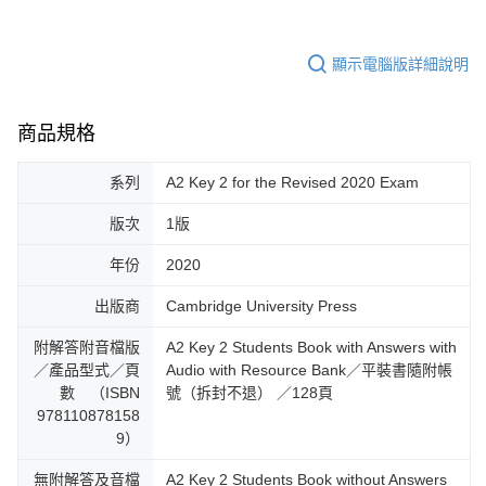
顯示電腦版詳細說明
商品規格
系列
A2 Key 2 for the Revised 2020 Exam
版次
1版
年份
2020
出版商
Cambridge University Press
附解答附音檔版
A2 Key 2 Students Book with Answers with
／產品型式／頁
Audio with Resource Bank／平裝書隨附帳
數 （ISBN
號（拆封不退） ／128頁
978110878158
9）
無附解答及音檔
A2 Key 2 Students Book without Answers