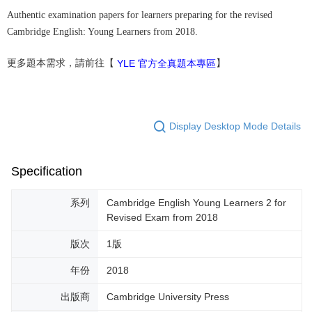
Authentic examination papers for learners preparing for the revised
Cambridge English: Young Learners from 2018.
更多題本需求，請前往【
】
YLE 官方全真題本專區
Display Desktop Mode Details
Specification
系列
Cambridge English Young Learners 2 for
Revised Exam from 2018
版次
1版
年份
2018
出版商
Cambridge University Press