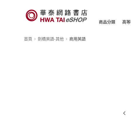
商品分類
高等
首頁
劍橋英語-其他
商用英語