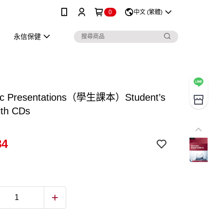
0
中文 (繁體)
永信保健
ic Presentations（學生課本）Student’s
ith CDs
84