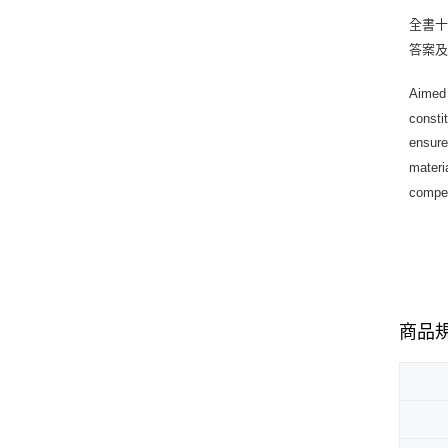
全書十
答案及
Aimed 
consti
ensure
materi
compe
商品