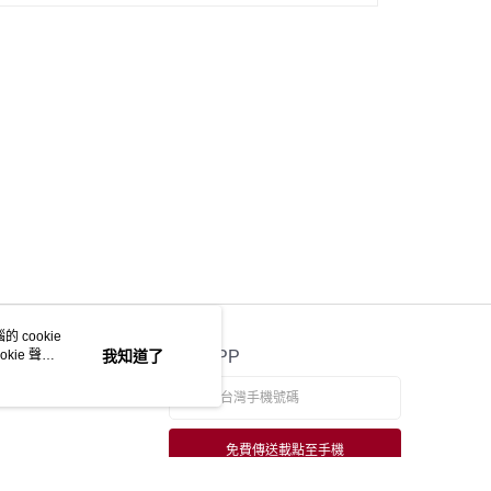
 cookie
kie 聲明
我知道了
官方APP
免費傳送載點至手機