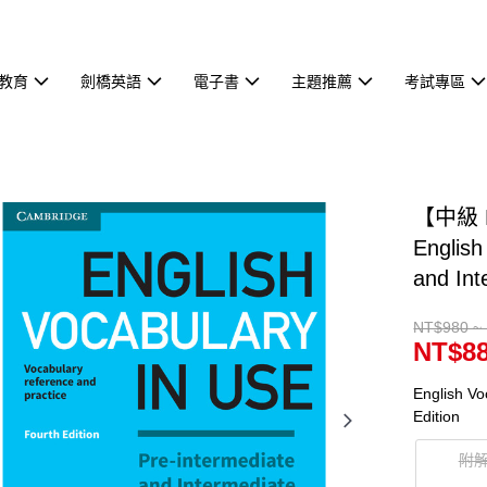
教育
劍橋英語
電子書
主題推薦
考試專區
【中級 
English
and Int
NT$980 ~
NT$88
English Vo
Edition
附解