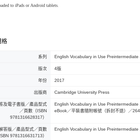
aded to iPads or Android tablets.
規格
系列
English Vocabulary in Use Preintermediate 
版次
4版
年份
2017
出版商
Cambridge University Press
答及電子書版／產品型式
English Vocabulary in Use Preintermediat
／頁數（ISBN
eBook／平裝書隨附帳號（拆封不退）／26
9781316628317）
解答版／產品型式／頁數
English Vocabulary in Use Preintermedi
SBN 9781316631713）