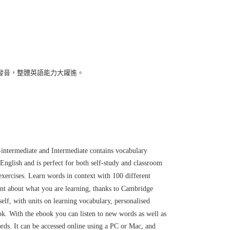
發音，整體英語能力大躍進。
intermediate and Intermediate contains vocabulary
 English and is perfect for both self-study and classroom
exercises. Learn words in context with 100 different
dent about what you are learning, thanks to Cambridge
self, with units on learning vocabulary, personalised
ok. With the ebook you can listen to new words as well as
ds. It can be accessed online using a PC or Mac, and