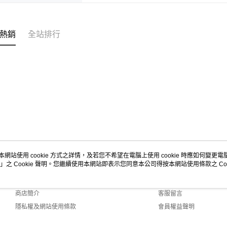
熱銷
全站排行
本網站使用 cookie 方式之詳情，及若您不希望在電腦上使用 cookie 時應如何變更電腦的
」之 Cookie 聲明。您繼續使用本網站即表示您同意本公司得按本網站使用條款之 Coo
關於我們
客服資訊
品牌故事
購物說明
商店簡介
客服留言
隱私權及網站使用條款
會員權益聲明
聯絡我們