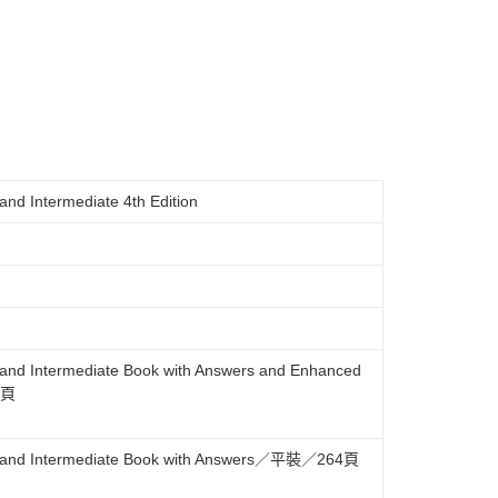
and Intermediate 4th Edition
e and Intermediate Book with Answers and Enhanced
4頁
ate and Intermediate Book with Answers／平裝／264頁