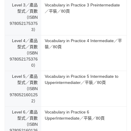
Level 3／產品
Vocabulary in Practice 3 Preintermediate
型式／頁數
／平裝／80頁
（ISBN
978052175375
3）
Level 4／產品
Vocabulary in Practice 4 Intermediate／平
型式／頁數
裝／80頁
（ISBN
978052175376
0）
Level 5／產品
Vocabulary in Practice 5 Intermediate to
型式／頁數
Upperintermediater／平裝／80頁
（ISBN
978052160125
2）
Level 6／產品
Vocabulary in Practice 6
型式／頁數
UpperIntermediate／平裝／80頁
（ISBN
978052160126