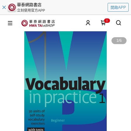
華泰網路書店
開啟APP
立刻使用官方APP
0
1
/
6