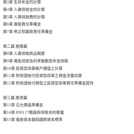
第3章 生存年金的計算
第4章 人壽保險金的計算
第5章 人壽保險費的計算
第6章 壽險責任準備金
第7章 修正制壽險責任準備金
第二篇 進階篇
第8章 人壽保險商品概要
第9章 萬能保險及利率變動型年金保險
第10章 投資型保單帳戶價值之計算
第11章 附保證給付投資型保單之現金流量估算
第12章 附保證給付類型之投資型保單責任準備金提存
第三篇 應用篇
第13章 公允價值準備金
第14章 IFRS 17概論與保險合約衡量
第15章 風險資本額與國際資本標準