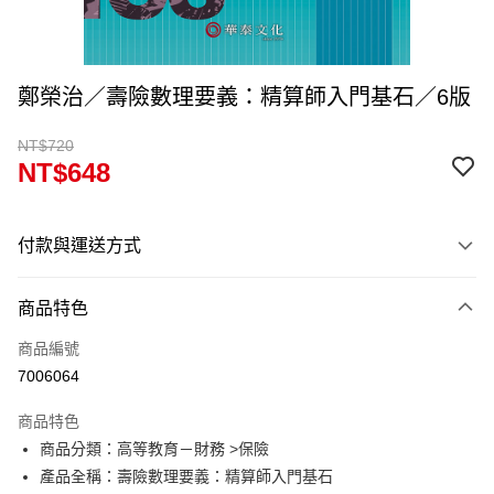
鄭榮治／壽險數理要義：精算師入門基石／6版
NT$720
NT$648
付款與運送方式
付款方式
商品特色
信用卡一次付款
商品編號
超商取貨付款
7006064
Apple Pay
商品特色
Google Pay
商品分類：高等教育－財務 >保險
產品全稱：壽險數理要義：精算師入門基石
ATM付款