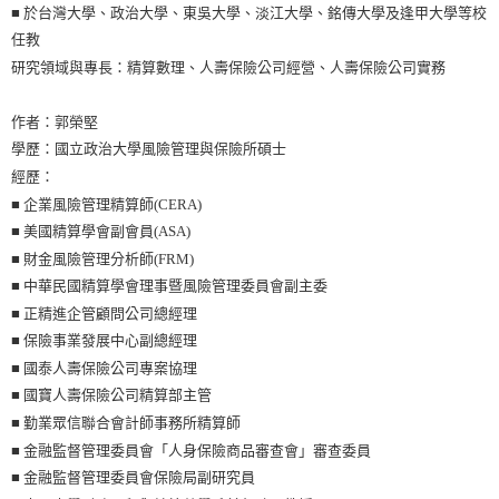
■ 於台灣大學、政治大學、東吳大學、淡江大學、銘傳大學及逢甲大學等校
任教
研究領域與專長：精算數理、人壽保險公司經營、人壽保險公司實務
作者：郭榮堅
學歷：國立政治大學風險管理與保險所碩士
經歷：
■ 企業風險管理精算師(CERA)
■ 美國精算學會副會員(ASA)
■ 財金風險管理分析師(FRM)
■ 中華民國精算學會理事暨風險管理委員會副主委
■ 正精進企管顧問公司總經理
■ 保險事業發展中心副總經理
■ 國泰人壽保險公司專案協理
■ 國寶人壽保險公司精算部主管
■ 勤業眾信聯合會計師事務所精算師
■ 金融監督管理委員會「人身保險商品審查會」審查委員
■ 金融監督管理委員會保險局副研究員