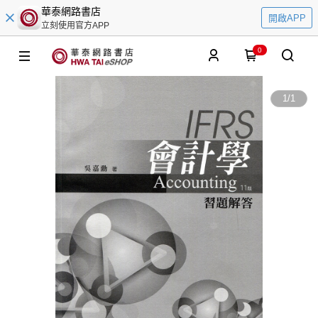
華泰網路書店
開啟APP
立刻使用官方APP
0
1
/
1