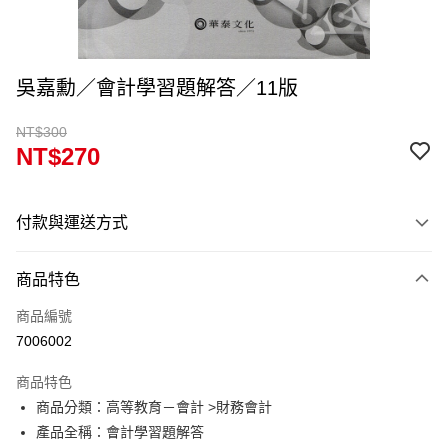
吳嘉勳／會計學習題解答／11版
NT$300
NT$270
付款與運送方式
付款方式
商品特色
信用卡一次付款
商品編號
超商取貨付款
7006002
Apple Pay
商品特色
Google Pay
商品分類：高等教育－會計 >財務會計
產品全稱：會計學習題解答
ATM付款