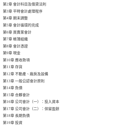
第2章 會計科目及借貸法則
第3章 平時會計處理程序
第4章 期末調整
第5章 會計循環的完成
第6章 買賣業會計
第7章 帳簿組織
第8章 會計憑證
第9章 現金
第10章 應收款項
第11章 存貨
第12章 不動產、廠房及設備
第13章 一般公認會計原則
第14章 負債
第15章 合夥會計
第16章 公司會計（一）：投入資本
第17章 公司會計（二）：保留盈餘
第18章 長期負債
第19章 投資