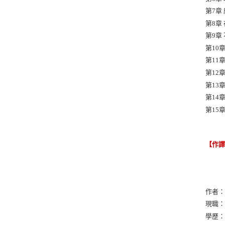
第7章
第8章
第9章
第10
第11
第12
第13
第14
第15
【作
作者
現職
學歷