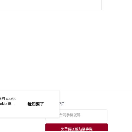
 cookie
kie 聲明
我知道了
官方APP
免費傳送載點至手機