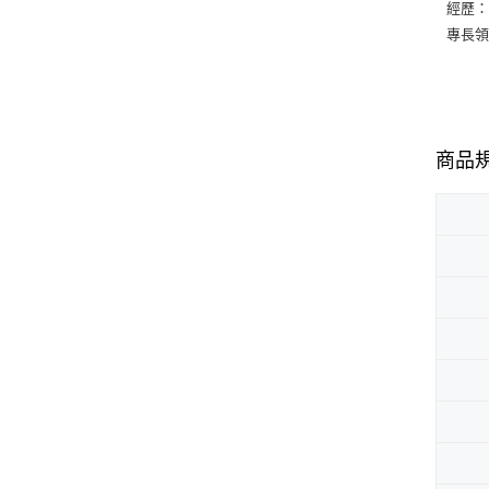
經歷
專長
商品