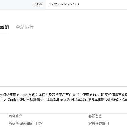
ISBN
9789869475723
熱銷
全站排行
本網站使用 cookie 方式之詳情，及若您不希望在電腦上使用 cookie 時應如何變更電腦的
」之 Cookie 聲明。您繼續使用本網站即表示您同意本公司得按本網站使用條款之 Coo
關於我們
客服資訊
品牌故事
購物說明
商店簡介
客服留言
隱私權及網站使用條款
會員權益聲明