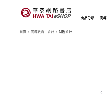
商品分類
高等
首頁
高等教育－會計
財務會計