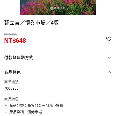
薛立言／債券市場／4版
NT$720
NT$648
付款與運送方式
付款方式
商品特色
信用卡一次付款
商品編號
超商取貨付款
7005968
Apple Pay
商品特色
Google Pay
商品分類：高等教育－財務 >投資
產品全稱：債券市場
ATM付款