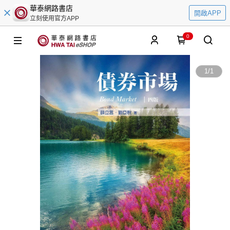
華泰網路書店
開啟APP
立刻使用官方APP
0
1
/
1