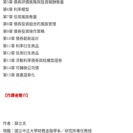
第5章 債券評價進階與投資報酬衡量
第6章 利率模型
第7章 信用風險衡量
第8章 債券投資組合的風險管理
第9章 債券投資操作策略
第10章 債券創新設計
第11章 利率衍生商品
第12章 信用衍生商品
第13章 浮動利率債券與結構型證券
第14章 可轉換公司債
第15章 資產證券化
【作譯者簡介】
作者：薛立言
現職：國立中正大學財務金融學系／研究所專任教授