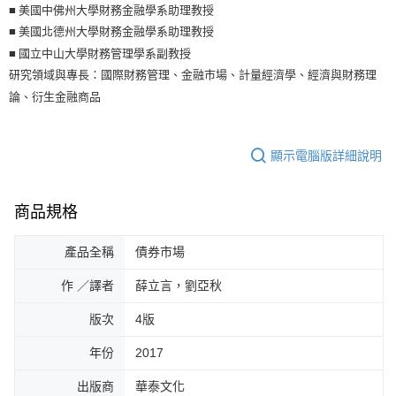
■ 美國中佛州大學財務金融學系助理教授
■ 美國北德州大學財務金融學系助理教授
■ 國立中山大學財務管理學系副教授
研究領域與專長：國際財務管理、金融市場、計量經濟學、經濟與財務理
論、衍生金融商品
顯示電腦版詳細說明
商品規格
產品全稱
債券市場
作 ／譯者
薛立言，劉亞秋
版次
4版
年份
2017
出版商
華泰文化