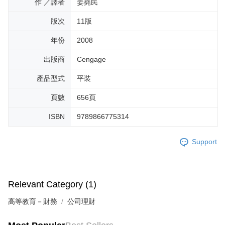
作 ／譯者
姜堯民
版次
11版
年份
2008
出版商
Cengage
產品型式
平裝
頁數
656頁
ISBN
9789866775314
Support
Relevant Category (1)
高等教育－財務
公司理財