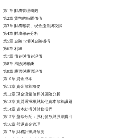
第1章 財務管理概觀
第2章 貨幣的時間價值
第3章 財務報表、現金流量與稅賦
第4章 財務報表分析
第5章 金融市場與金融機構
第6章 利率
第7章 債券與債券評價
第8章 風險與報酬
第9章 股票與股票評價
第10章 資金成本
第11章 資金預算概要
第12章 現金流量估算與風險分析
第13章 實質選擇權與其他資本預算議題
第14章 資本結構與財務槓桿
第15章 盈餘分配：股利發放與股票購回
第16章 營運資金管理
第17章 財務計畫與預測