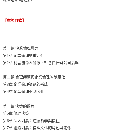
【章節目錄】
第一篇 企業倫理導論
第1章 企業倫理的重要性
第2章 利害關係人關係、社會責任與公司治理
第二篇 倫理議題與企業倫理的制度化
第3章 企業倫理議題的形成
第4章 企業倫理的制度化
第三篇 決策的過程
第5章 倫理決策
第6章 個人因素：道德哲學與價值
第7章 組織因素：倫理文化的角色與關係