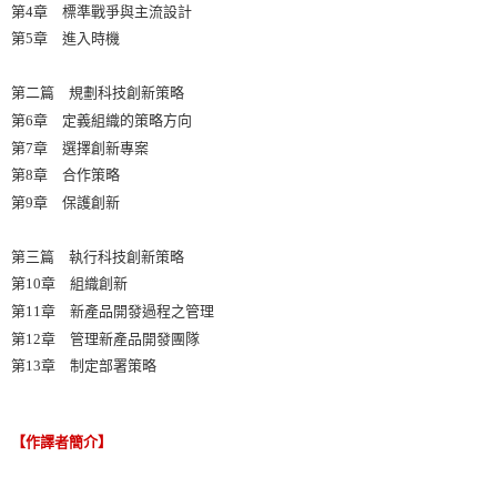
第4章 標準戰爭與主流設計
第5章 進入時機
第二篇 規劃科技創新策略
第6章 定義組織的策略方向
第7章 選擇創新專案
第8章 合作策略
第9章 保護創新
第三篇 執行科技創新策略
第10章 組織創新
第11章 新產品開發過程之管理
第12章 管理新產品開發團隊
第13章 制定部署策略
【作譯者簡介】