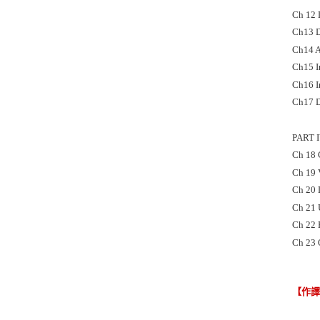
Ch 12 
Ch13 D
Ch14 A
Ch15 I
Ch16 I
Ch17 D
PART 
Ch 18 
Ch 19 
Ch 20 
Ch 21 
Ch 22 
Ch 23 
【作