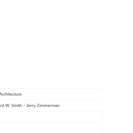
rchitecture
ord W. Smith，Jerry Zimmerman