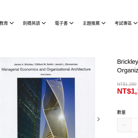
教育
劍橋英語
電子書
主題推薦
考試專區
Brickl
Organi
NT$1,280
NT$1,
數量