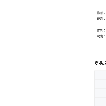
作者：Ja
現職：Uni
作者：Cl
現職：Uni
商品