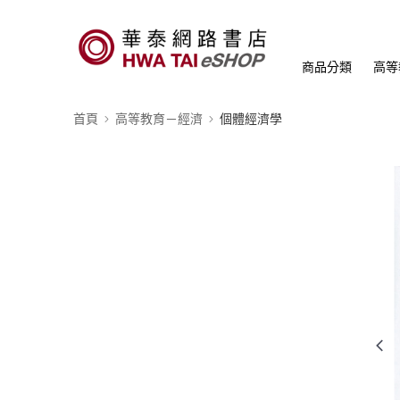
商品分類
高等
首頁
高等教育－經濟
個體經濟學