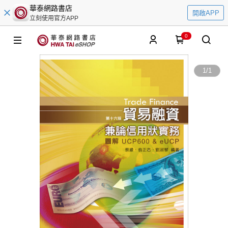
華泰網路書店
開啟APP
立刻使用官方APP
0
1
/
1