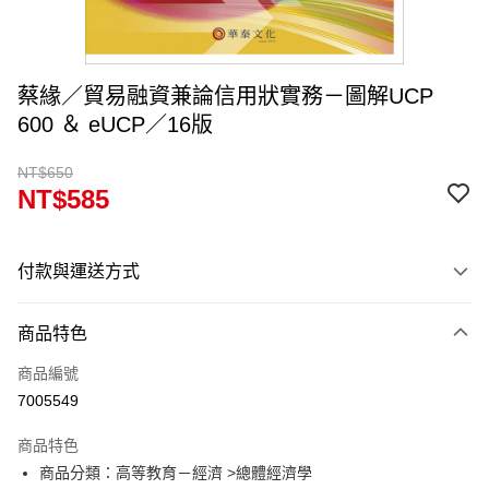
蔡緣／貿易融資兼論信用狀實務－圖解UCP
600 ＆ eUCP／16版
NT$650
NT$585
付款與運送方式
付款方式
商品特色
信用卡一次付款
商品編號
超商取貨付款
7005549
Apple Pay
商品特色
Google Pay
商品分類：高等教育－經濟 >總體經濟學