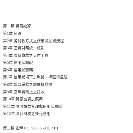
第一篇 貿易融資
第1章 緒論
第2章 各付款方式之作業與融資流程
第3章 國貿財務統一規則
第4章 國貿貨款之支付工具
第5章 信用狀概說
第6章 信用狀實務
第7章 信用狀項下之單據、押匯與風險
第8章 進口單據之處理與變通
第9章 國際貿易上之託收
第10章 貿易融資之應用
第11章 應收帳款管理與信用狀買斷
第12章 國貿財務之多元應用
第二篇 圖解 UCP 600 & eUCP 1.1