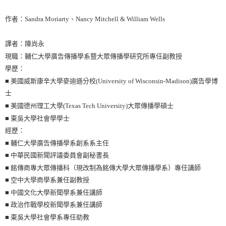
作者：Sandra Moriarty、Nancy Mitchell & William Wells
譯者：陳尚永
現職：輔仁大學廣告傳播學系暨大眾傳播學研究所專任副教授
學歷：
■ 美國威斯康辛大學麥迪遜分校(University of Wisconsin-Madison)廣告學博
士
■ 美國德州理工大學(Texas Tech University)大眾傳播學碩士
■ 東吳大學社會學學士
經歷：
■ 輔仁大學廣告傳播學系創系系主任
■ 中華民國新聞評議委員會副秘書長
■ 銘傳商專大眾傳播科（現改制為銘傳大學大眾傳播學系）專任講師
■ 空中大學商學系兼任副教授
■ 中國文化大學新聞學系兼任講師
■ 政治作戰學校新聞學系兼任講師
■ 東吳大學社會學系專任助教