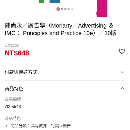
陳尚永／廣告學（Moriarty／Advertising ＆
IMC： Principles and Practice 10e）／10版
NT$720
NT$648
付款與運送方式
付款方式
商品特色
信用卡一次付款
商品編號
超商取貨付款
7005548
Apple Pay
商品特色
Google Pay
商品分類：高等教育－行銷 >廣告