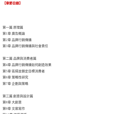
【章節目錄】
第一篇 原理篇
第1章 廣告概論
第2章 品牌行銷傳播
第3章 品牌行銷傳播與社會責任
第二篇 品牌與消費者篇
第4章 品牌行銷傳播如何創造效果
第5章 區隔並鎖定目標消費者
第6章 策略性研究
第7章 企劃與策略
第三篇 創意與設計篇
第8章 大創意
第9章 文案寫作