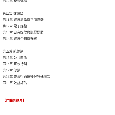
第10章 視覺傳播
第四篇 媒體篇
第11章 媒體總論與平面媒體
第12章 電子媒體
第13章 自有媒體與賺得媒體
第14章 媒體企劃與購買
第五篇 統整篇
第15章 公共關係
第16章 直效行銷
第17章 促銷
第18章 整合行銷傳播與特殊廣告
第19章 效益評估
【作譯者簡介】