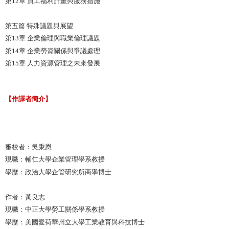
第12章 員工福利計畫與服務措施
第五篇 特殊議題與展望
第13章 企業倫理與職業倫理議題
第14章 企業勞資關係與爭議處理
第15章 人力資源管理之未來發展
【作譯者簡介】
審校者：吳秉恩
現職：輔仁大學企業管理學系教授
學歷：政治大學企管研究所商學博士
作者：黃良志
現職：中正大學勞工關係學系教授
學歷：美國愛荷華州立大學工業教育與科技博士