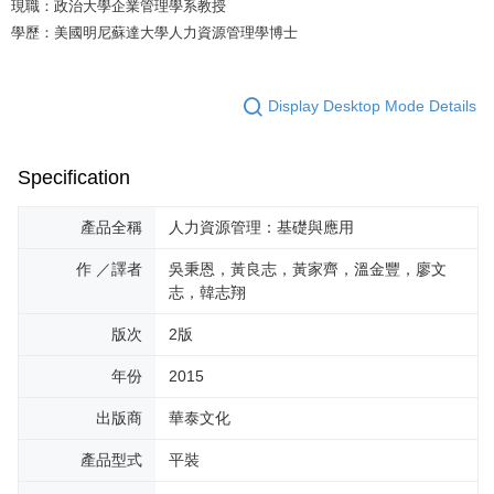
現職：政治大學企業管理學系教授
學歷：美國明尼蘇達大學人力資源管理學博士
Display Desktop Mode Details
Specification
產品全稱
人力資源管理：基礎與應用
作 ／譯者
吳秉恩，黃良志，黃家齊，溫金豐，廖文
志，韓志翔
版次
2版
年份
2015
出版商
華泰文化
產品型式
平裝