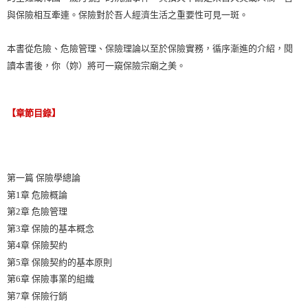
與保險相互牽連。保險對於吾人經濟生活之重要性可見一斑。
本書從危險、危險管理、保險理論以至於保險實務，循序漸進的介紹，閱
讀本書後，你（妳）將可一窺保險宗廟之美。
【章節目錄】
第一篇 保險學總論
第1章 危險概論
第2章 危險管理
第3章 保險的基本概念
第4章 保險契約
第5章 保險契約的基本原則
第6章 保險事業的組織
第7章 保險行銷