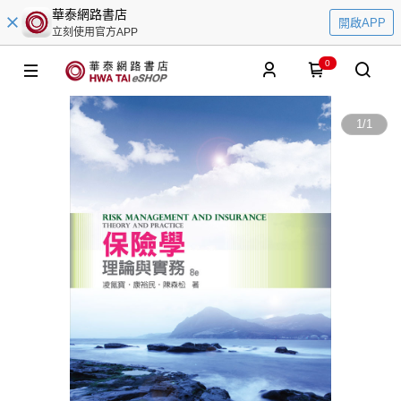
華泰網路書店
開啟APP
立刻使用官方APP
0
1
/
1