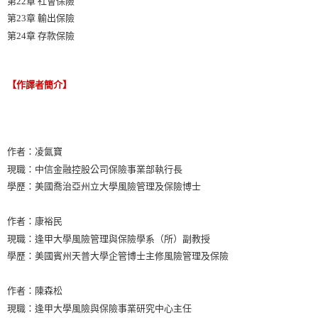
第22章 社會保險
第23章 輸出保險
第24章 存款保險
【作譯者簡介】
作者：凌氤寶
現職：中信金融控股公司保險事業部執行長
學歷：美國喬治亞州立大學風險管理及保險博士
作者：康裕民
現職：逢甲大學風險管理與保險學系（所）副教授
學歷：美國賓州天普大學企管博士主修風險管理及保險
作者：陳森松
現職：逢甲大學風險與保險事業研究中心主任