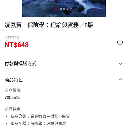
凌氤寶／保險學：理論與實務／8版
NT$720
NT$648
付款與運送方式
付款方式
商品特色
信用卡一次付款
商品編號
超商取貨付款
7005515
Apple Pay
商品特色
Google Pay
商品分類：高等教育－財務 >保險
產品全稱：保險學：理論與實務
ATM付款