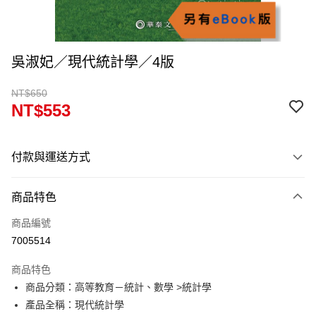
吳淑妃／現代統計學／4版
NT$650
NT$553
付款與運送方式
付款方式
商品特色
信用卡一次付款
商品編號
超商取貨付款
7005514
Apple Pay
商品特色
Google Pay
商品分類：高等教育－統計、數學 >統計學
產品全稱：現代統計學
ATM付款