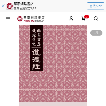
華泰網路書店
開啟APP
立刻使用官方APP
0
1
/
1