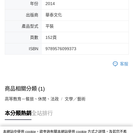
年份
2014
出版商
華泰文化
產品型式
平裝
頁數
152頁
ISBN
9789576099373
客服
商品相關分類 (1)
高等教育－餐旅、休閒、法政
文學／藝術
本分類熱銷
全站排行
本網站中使用 cookie，欲查詢有關本網站使用 cookie 方式之詳情，及若您不希