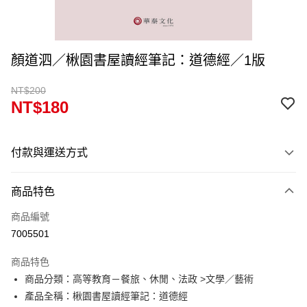
顏道泗／楸園書屋讀經筆記：道德經／1版
NT$200
NT$180
付款與運送方式
付款方式
商品特色
信用卡一次付款
商品編號
超商取貨付款
7005501
Apple Pay
商品特色
Google Pay
商品分類：高等教育－餐旅、休閒、法政 >文學／藝術
產品全稱：楸園書屋讀經筆記：道德經
ATM付款