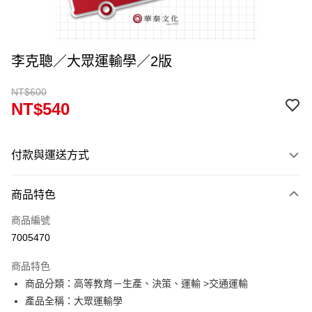
李克聰／大眾運輸學／2版
NT$600
NT$540
付款與運送方式
付款方式
商品特色
信用卡一次付款
商品編號
超商取貨付款
7005470
Apple Pay
商品特色
Google Pay
商品分類：高等教育－生產、決策、運輸 >交通運輸
產品全稱：大眾運輸學
ATM付款