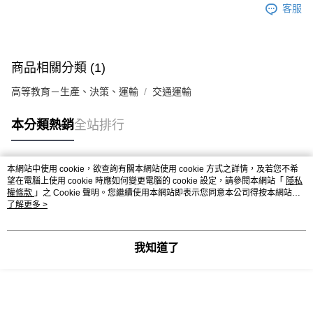
客服
商品相關分類 (1)
高等教育－生產、決策、運輸
交通運輸
本分類熱銷
全站排行
本網站中使用 cookie，欲查詢有關本網站使用 cookie 方式之詳情，及若您不希
熱門標籤
望在電腦上使用 cookie 時應如何變更電腦的 cookie 設定，請參閱本網站「
隱私
權條款
」之 Cookie 聲明。您繼續使用本網站即表示您同意本公司得按本網站使
用條款之 Cookie 聲明使用 cookie。
了解更多 >
我知道了