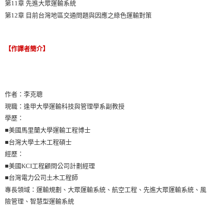
第11章 先進大眾運輸系統
第12章 目前台灣地區交通問題與因應之綠色運輸對策
【作譯者簡介】
作者：李克聰
現職：逢甲大學運輸科技與管理學系副教授
學歷：
■美國馬里蘭大學運輸工程博士
■台灣大學土木工程碩士
經歷：
■美國KCI工程顧問公司計劃經理
■台灣電力公司土木工程師
專長領域：運輸規劃、大眾運輸系統、航空工程、先進大眾運輸系統、風
險管理、智慧型運輸系統