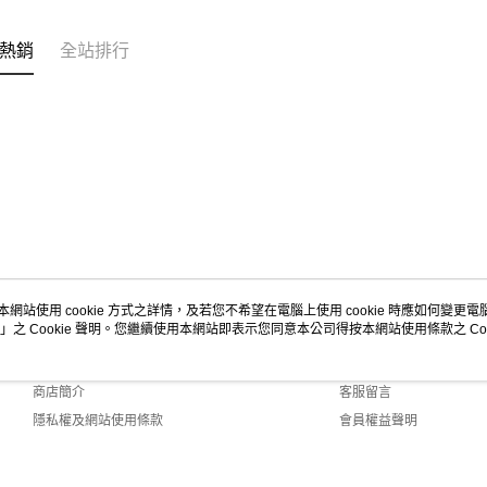
熱銷
全站排行
本網站使用 cookie 方式之詳情，及若您不希望在電腦上使用 cookie 時應如何變更電腦的
」之 Cookie 聲明。您繼續使用本網站即表示您同意本公司得按本網站使用條款之 Coo
關於我們
客服資訊
品牌故事
購物說明
商店簡介
客服留言
隱私權及網站使用條款
會員權益聲明
聯絡我們