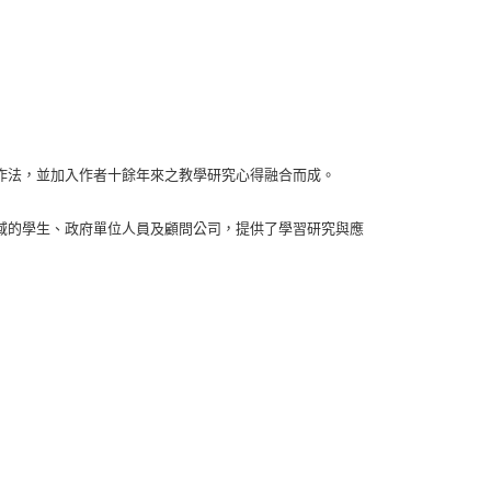
作法，並加入作者十餘年來之教學研究心得融合而成。
域的學生、政府單位人員及顧問公司，提供了學習研究與應