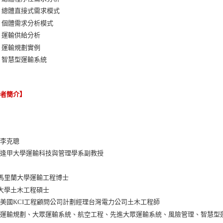
 總體直接式需求模式
 個體需求分析模式
 運輸供給分析
 運輸規劃實例
 智慧型運輸系統
譯者簡介】
：李克聰
：逢甲大學運輸科技與管理學系副教授
：
馬里蘭大學運輸工程博士
大學土木工程碩士
美國KCI工程顧問公司計劃經理台灣電力公司土木工程師
：運輸規劃、大眾運輸系統、航空工程、先進大眾運輸系統、風險管理、智慧型