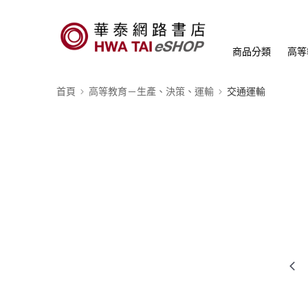
商品分類
高等
首頁
高等教育－生產、決策、運輸
交通運輸