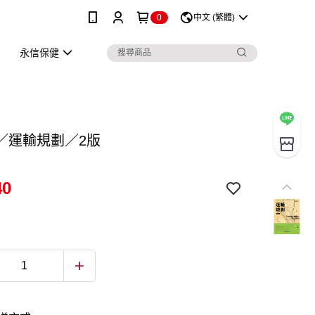
0
中文 (繁體)
永信保健
／運輸規劃／2版
40