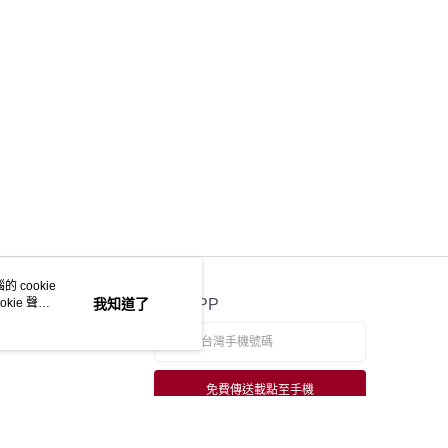
 cookie
kie 聲明
我知道了
官方APP
免費傳送載點至手機