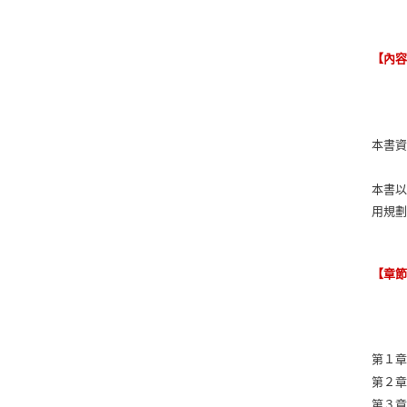
【內
本書
本書
用規
【章
第１章
第２章
第３章