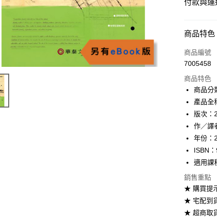
付款與運
付款方式
商品特色
信用卡一
商品編號
7005458
超商取貨
商品特色
Apple Pay
商品分
產品全
Google Pa
版次：
ATM付款
作／譯
年份：2
ISBN：
運送方式
適用課
全家取貨
銷售重點
每筆NT$6
★ 購買提
★ 宅配到
付款後全
★ 超商取
每筆NT$6