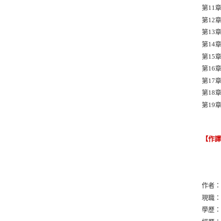
第11
第12
第13
第14
第15
第16
第17
第18
第19
【作
作者
現職
學歷：