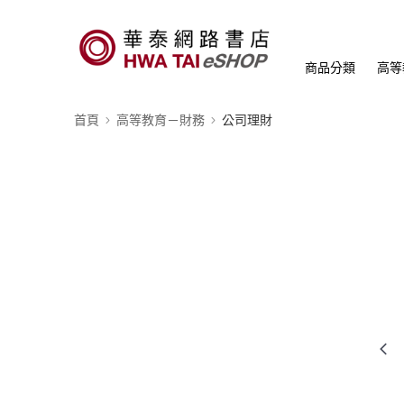
商品分類
高等
首頁
高等教育－財務
公司理財