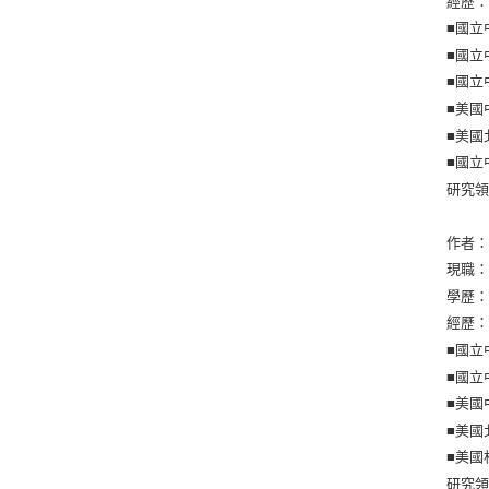
經歷
■國立
■國立
■國立
■美國
■美國
■國立
研究
作者
現職
學歷
經歷
■國立
■國立
■美國
■美國
■美國
研究