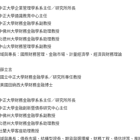
：
中正大學企業管理學系系主任／研究所所長
中正大學通識教育中心主任
中正大學財務金融學系副教授
中佛州大學財務金融學系助理教授
北德州大學財務金融學系助理教授
中山大學財務管理學系副教授
領域與專長：國際財務管理、金融市場、計量經濟學、經濟與財務理論
：薛立言
：國立中正大學財務金融學系／研究所專任教授
：美國田納西大學財務金融博士
：
中正大學財務金融學系系主任／研究所所長
中正大學金融創新暨債券研究中心主任
中佛州大學財務金融學系副教授
北德州大學財務金融學系助理教授
杜蘭大學客座助理教授
領域與專長：債券市場、結構型證券、期貨與選擇權、財務工程、債信評等、風